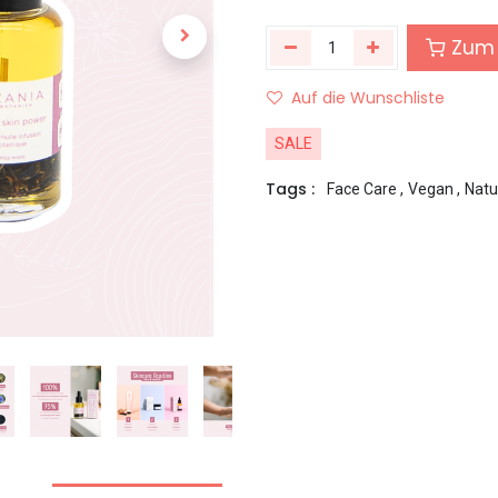
Zum 
Auf die Wunschliste
SALE
Tags :
Face Care
,
Vegan
,
Natu