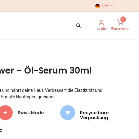
CHF
0
Login
Warenkorb
ower – Öl-Serum 30ml
und nährt deine Haut. Verbessert die Elastizität und
. Für alle Hauttypen geeignet.
Swiss Made
Recycelbare
Verpackung
F