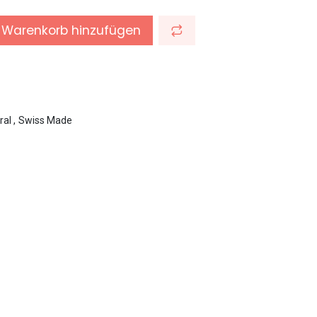
Warenkorb hinzufügen
ral
,
Swiss Made