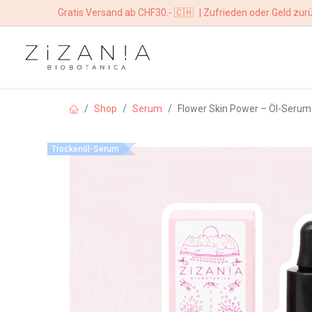
Gratis Versand ab CHF30.- 🇨🇭
| Zufrieden oder Geld zur
HOME
BOUTIQ
Shop
Serum
Flower Skin Power – Öl-Serum
Trockenöl-Serum