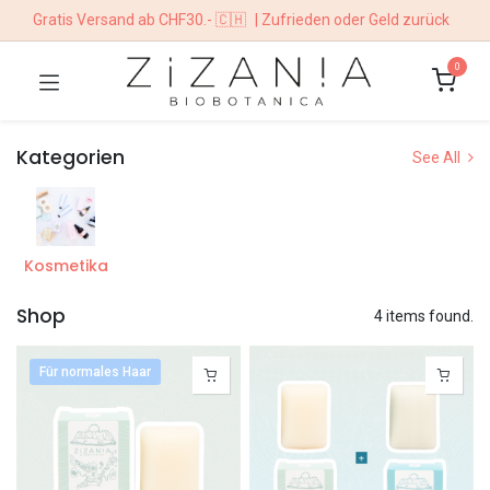
Gratis Versand ab CHF30.- 🇨🇭
| Zufrieden oder Geld zurück
0
Kategorien
See All
Kosmetika
Shop
4 items found.
Für normales Haar