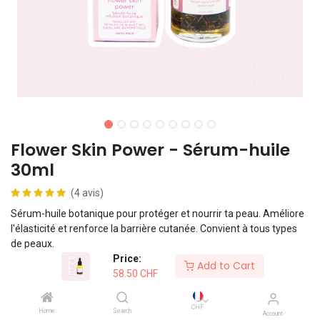
Flower Skin Power - Sérum-huile
30ml
(4 avis)
Sérum-huile botanique pour protéger et nourrir ta peau. Améliore
l'élasticité et renforce la barrière cutanée. Convient à tous types
de peaux.
Price:
Add to Cart
58.50
CHF
Formule vegan
CHF
Home
Search
Account