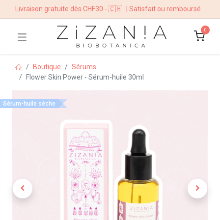
Livraison gratuite dès CHF30.- 🇨🇭
| Satisfait ou remboursé
0
Boutique
Sérums
Flower Skin Power - Sérum-huile 30ml
Sérum-huile sèche