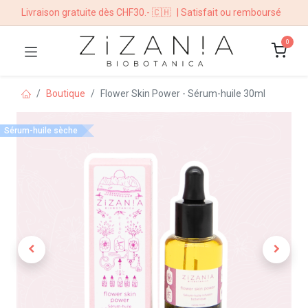
Livraison gratuite dès CHF30.- 🇨🇭
| Satisfait ou remboursé
0
Boutique
Flower Skin Power - Sérum-huile 30ml
Sérum-huile sèche