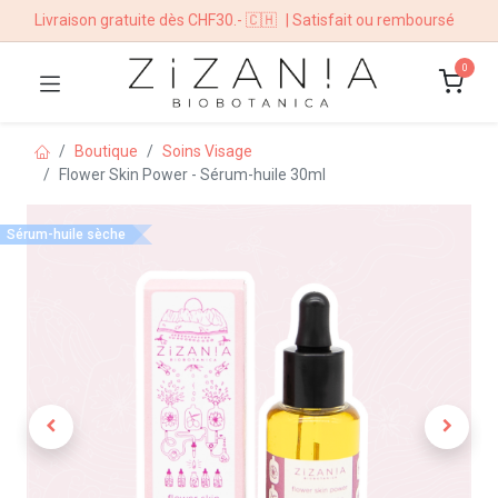
Livraison gratuite dès CHF30.- 🇨🇭
| Satisfait ou remboursé
0
Boutique
Soins Visage
Flower Skin Power - Sérum-huile 30ml
Sérum-huile sèche