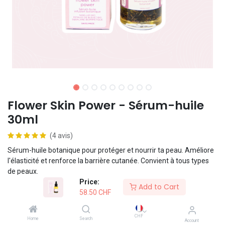
Flower Skin Power - Sérum-huile
30ml
(4 avis)
Sérum-huile botanique pour protéger et nourrir ta peau. Améliore
l'élasticité et renforce la barrière cutanée. Convient à tous types
de peaux.
Price:
Add to Cart
58.50
CHF
Formule vegan
CHF
Home
Search
Account