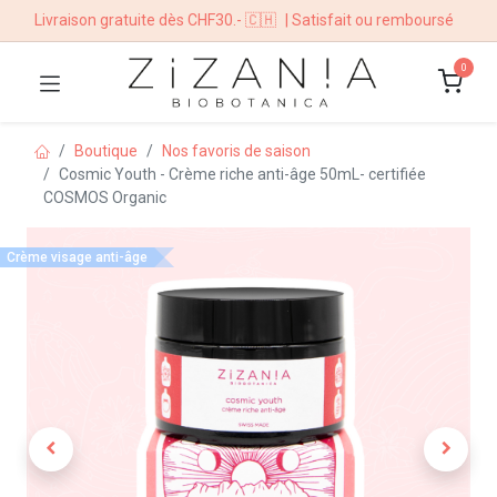
Livraison gratuite dès CHF30.- 🇨🇭
| Satisfait ou remboursé
0
Boutique
Nos favoris de saison
Cosmic Youth - Crème riche anti-âge 50mL- certifiée
COSMOS Organic
Crème visage anti-âge