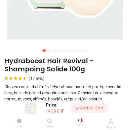
Hydraboost Hair Revival -
Shampoing Solide 100g
(17 avis)
Cheveux secs et abîmés ? Hydraboost nourrit et protège avec lin
bleu, huile de ricin et amande douce bio. Convient aux cheveux
normaux, secs, abîmés, bouclés, crépus et/ou colorés.
Price:
Add to Cart
14.80
CHF
Formule vegan
CHF
Home
Search
Account