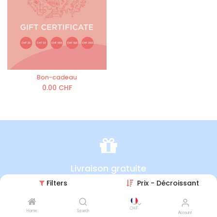
Bon-cadeau
0.00
CHF
Livraison gratuite
Filters
Prix - Décroissant
en Suisse
CHF
Home
Search
Account