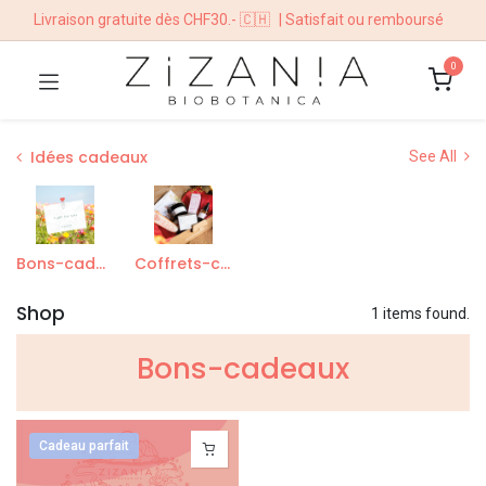
Livraison gratuite dès CHF30.- 🇨🇭
| Satisfait ou remboursé
0
Idées cadeaux
See All
Bons-cadeaux
Coffrets-cadeaux
Shop
1 items found.
Bons-cadeaux
Cadeau parfait