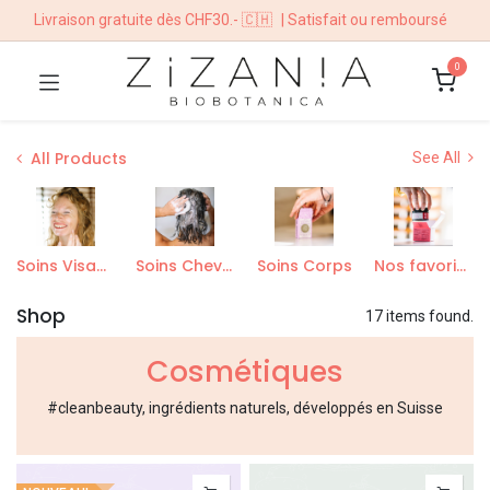
Livraison gratuite dès CHF30.- 🇨🇭
| Satisfait ou remboursé
0
All Products
See All
Soins Visage
Soins Cheveux
Soins Corps
Nos favoris de saison
Shop
17 items found.
Cosmétiques
#cleanbeauty, ingrédients naturels, développés en Suisse