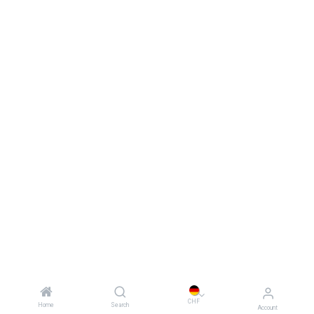
CHF
Home
Search
Account