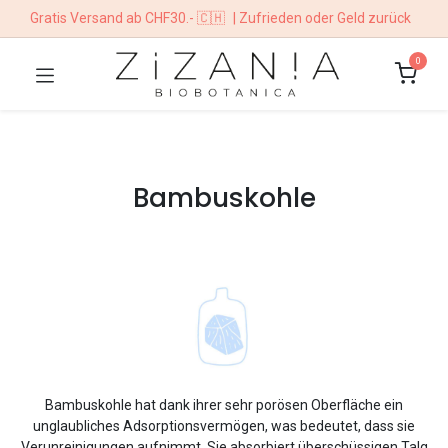
Gratis Versand ab CHF30.- 🇨🇭
| Zufrieden oder Geld zurück
0
Bambuskohle
Bambuskohle hat dank ihrer sehr porösen Oberfläche ein
unglaubliches Adsorptionsvermögen, was bedeutet, dass sie
Verunreinigungen aufnimmt. Sie absorbiert überschüssigen Talg