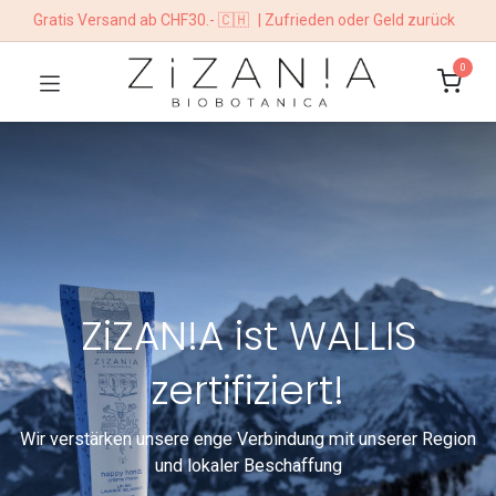
Gratis Versand ab CHF30.- 🇨🇭
| Zufrieden oder Geld zurück
0
ZiZAN!A ist WALLIS
zertifiziert!
Wir verstärken unsere enge Verbindung mit unserer Region
und lokaler Beschaffung