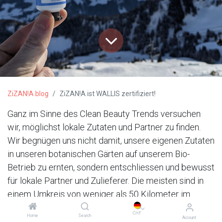
ZiZAN!A blog
ZiZAN!A ist WALLIS zertifiziert!
Ganz im Sinne des Clean Beauty Trends versuchen
wir, möglichst lokale Zutaten und Partner zu finden.
Wir begnügen uns nicht damit, unsere eigenen Zutaten
in unseren botanischen Gärten auf unserem Bio-
Betrieb zu ernten, sondern entschliessen und bewusst
für lokale Partner und Zulieferer. Die meisten sind in
einem Umkreis von weniger als 50 Kilometer im
schweizerischen Kanton Wallis.
CHF
Home
Search
Account