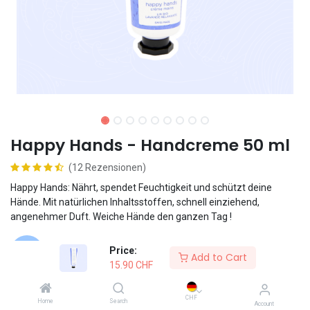
Happy Hands - Handcreme 50 ml
(12 Rezensionen)
Happy Hands: Nährt, spendet Feuchtigkeit und schützt deine
Hände. Mit natürlichen Inhaltsstoffen, schnell einziehend,
angenehmer Duft. Weiche Hände den ganzen Tag !
Price:
Vegane Formel
Add to Cart
15.90
CHF
Swiss Made
CHF
Home
Search
Account