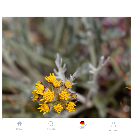
CHF
Home
Search
Account