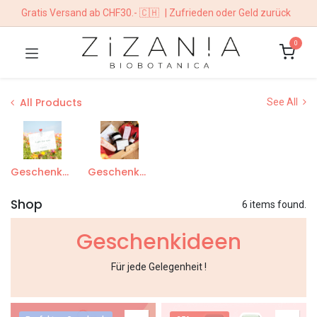
Gratis Versand ab CHF30.- 🇨🇭
| Zufrieden oder Geld zurück
0
All Products
See All
Geschenkgutschein
Geschenkbox
Shop
6 items found.
Geschenkideen
Für jede Gelegenheit !