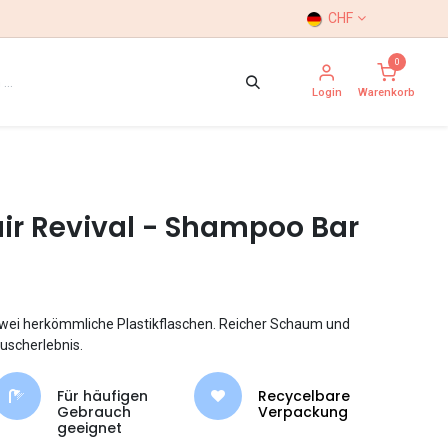
CHF
0
Login
Warenkorb
ir Revival - Shampoo Bar
wei herkömmliche Plastikflaschen. Reicher Schaum und
Duscherlebnis.
Für häufigen
Recycelbare
Gebrauch
Verpackung
geeignet