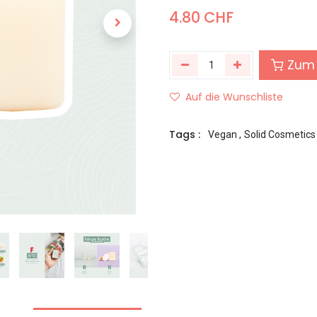
4.80
CHF
Zum 
Auf die Wunschliste
Tags :
Vegan
,
Solid Cosmetics