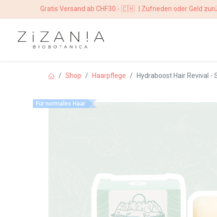
Gratis Versand ab CHF30.- 🇨🇭
| Zufrieden oder Geld zur
HOME
BOUTIQ
Shop
Haarpflege
Hydraboost Hair Revival 
Für normales Haar