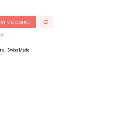
er au panier
ts
ral
,
Swiss Made