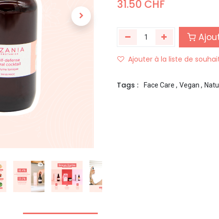
31.50
CHF
Ajout
Ajouter à la liste de souhai
Tags :
Face Care
,
Vegan
,
Natu