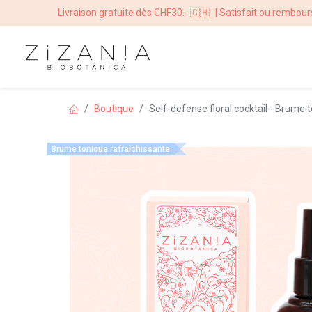
Livraison gratuite dès CHF30.- 🇨🇭
| Satisfait ou rembour
ACCUEIL
BOUTI
Boutique
Self-defense floral cocktail - Brume
Brume tonique rafraîchissante