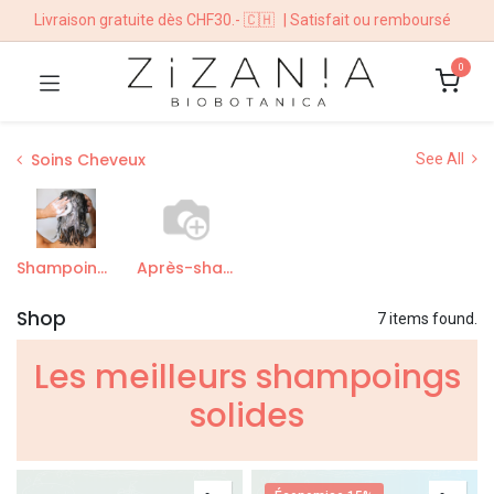
Livraison gratuite dès CHF30.- 🇨🇭
| Satisfait ou remboursé
0
Soins Cheveux
See All
Shampoings Solides
Après-shampoing
Shop
7 items found.
Les meilleurs shampoings
solides