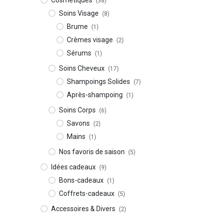
Cosmétiques
(38)
Soins Visage
(8)
Brume
(1)
Crèmes visage
(2)
Sérums
(1)
Soins Cheveux
(17)
Shampoings Solides
(7)
Après-shampoing
(1)
Soins Corps
(6)
Savons
(2)
Mains
(1)
Nos favoris de saison
(5)
Idées cadeaux
(9)
Bons-cadeaux
(1)
Coffrets-cadeaux
(5)
Accessoires & Divers
(2)