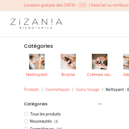
Livraison gratuite dès CHF30.- 🇨🇭
| Satisfait ou rembour
ACCUEIL
BOUTI
Catégories
Nettoyant
Brume
Crèmes visage
Sé
Produits
Cosmétiques
Soins Visage
Nettoyant
- 0
Catégories
Tous les produits
Nouveautés
(4)