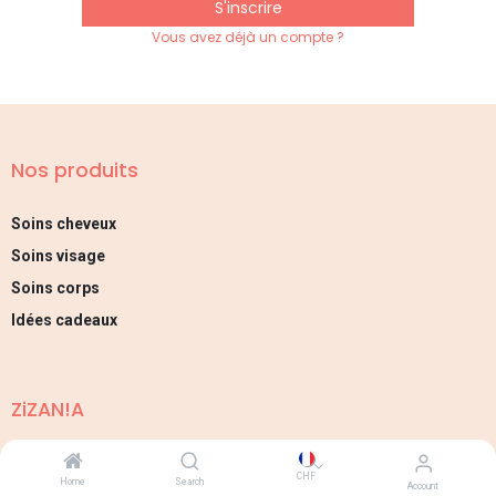
S'inscrire
Vous avez déjà un compte ?
Nos produits
Soins cheveux
Soins visage
Soins corps
Idées cadeaux
ZiZAN!A
Notre mission
CHF
Home
Search
Account
Nos ingrédients