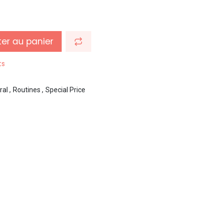
er au panier
ts
ral
,
Routines
,
Special Price