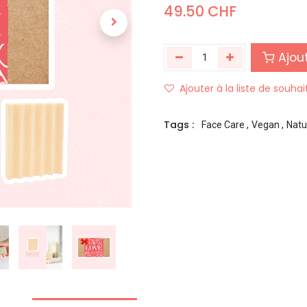
49.50
CHF
Ajout
Ajouter à la liste de souhai
Tags :
Face Care
,
Vegan
,
Natu