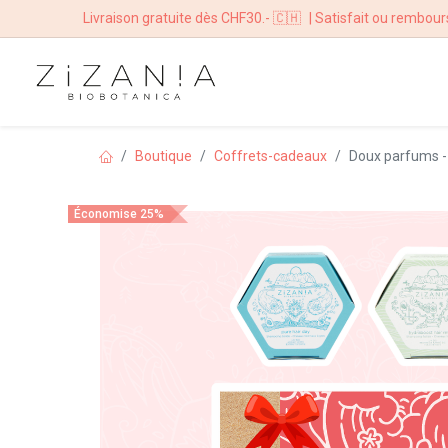
Livraison gratuite dès CHF30.- 🇨🇭
| Satisfait ou rembour
ACCUEIL
BOUTI
Boutique
Coffrets-cadeaux
Doux parfums -
Économise 25%