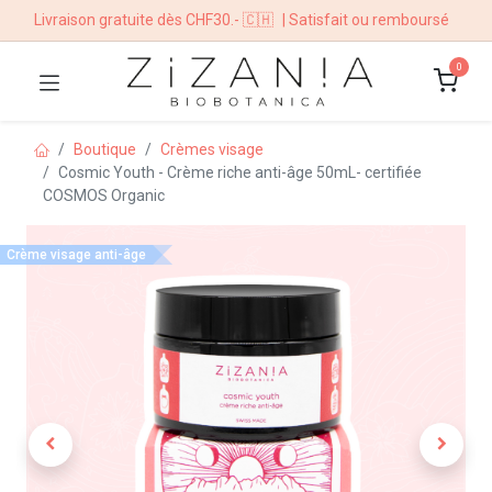
Livraison gratuite dès CHF30.- 🇨🇭
| Satisfait ou remboursé
0
Boutique
Crèmes visage
Cosmic Youth - Crème riche anti-âge 50mL- certifiée
COSMOS Organic
Crème visage anti-âge