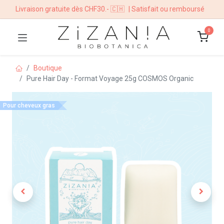
Livraison gratuite dès CHF30.- 🇨🇭
| Satisfait ou remboursé
0
Boutique
Pure Hair Day - Format Voyage 25g COSMOS Organic
Pour cheveux gras