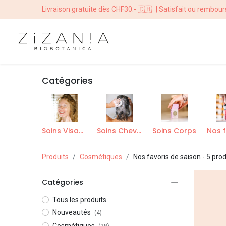
Livraison gratuite dès CHF30.- 🇨🇭
| Satisfait ou rembour
ACCUEIL
BOUTI
Catégories
Soins Visage
Soins Cheveux
Soins Corps
Produits
Cosmétiques
Nos favoris de saison
- 5 prod
Catégories
Tous les produits
Nouveautés
(4)