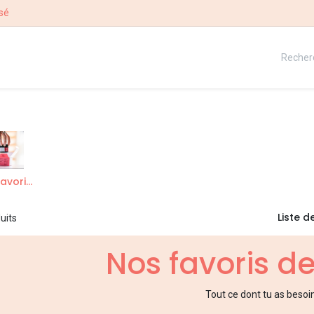
sé
QUE
NOTRE HISTOIRE
CONCOURS
Nos favoris de saison
Liste de
uits
Nos favoris d
Tout ce dont tu as besoin